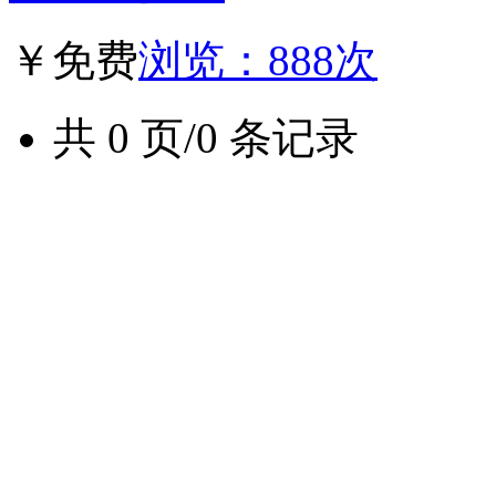
￥免费
浏览：888次
共 0 页/0 条记录