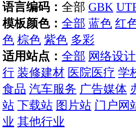
语言编码：
全部
GBK
UTF
模板颜色：
全部
蓝色
红
色
棕色
紫色
多彩
适用站点：
全部
网络设计
行
装修建材
医院医疗
学
食品
汽车服务
广告媒体
站
下载站
图片站
门户网
业
其他行业