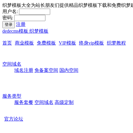
织梦模板大全为站长朋友们提供精品织梦模板下载和免费织梦
用户名:
密码:
注册
登录
dedecms模板 织梦模板
首页
商业模板
免费模板
VIP模板
终身vip模板
织梦教程
空间域名
域名注册
免备案空间
国内空间
服务类型
服务套餐
空间域名
高级定制
官方论坛
本站所有模板