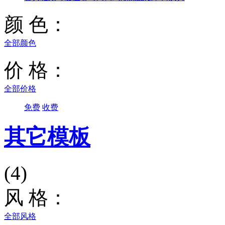
颜 色：
全部颜色
价 格：
全部价格
免费
收费
其它模板
(4)
风 格：
全部风格