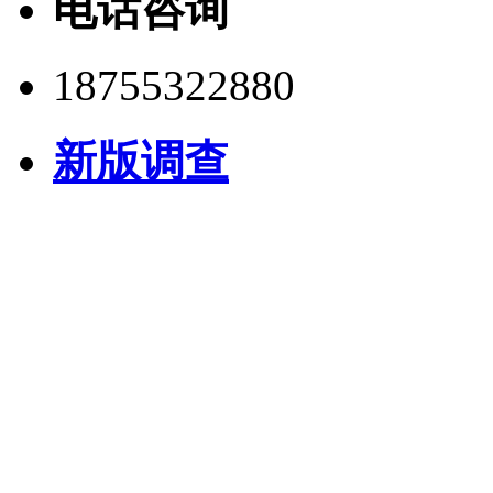
电话咨询
18755322880
新版调查