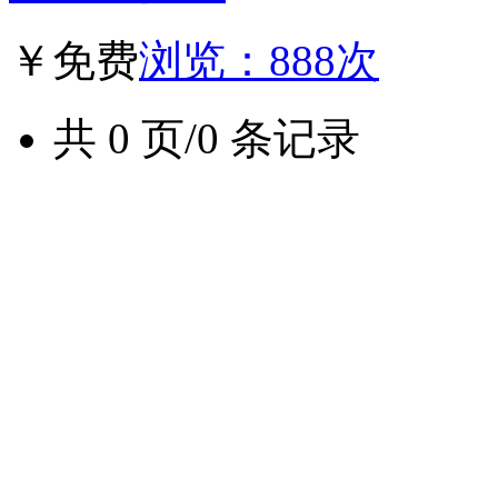
￥免费
浏览：888次
共 0 页/0 条记录