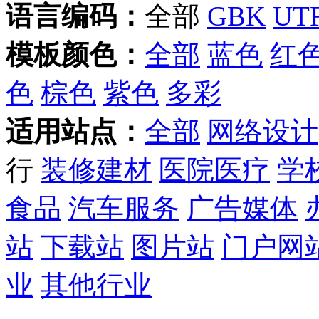
语言编码：
全部
GBK
UTF
模板颜色：
全部
蓝色
红
色
棕色
紫色
多彩
适用站点：
全部
网络设计
行
装修建材
医院医疗
学
食品
汽车服务
广告媒体
站
下载站
图片站
门户网
业
其他行业