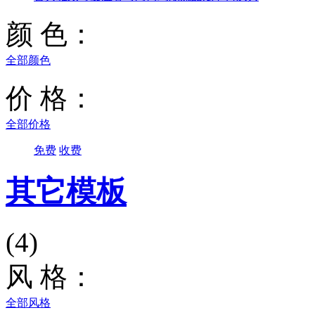
颜 色：
全部颜色
价 格：
全部价格
免费
收费
其它模板
(4)
风 格：
全部风格