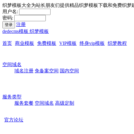
织梦模板大全为站长朋友们提供精品织梦模板下载和免费织梦
用户名:
密码:
注册
登录
dedecms模板 织梦模板
首页
商业模板
免费模板
VIP模板
终身vip模板
织梦教程
空间域名
域名注册
免备案空间
国内空间
服务类型
服务套餐
空间域名
高级定制
官方论坛
本站所有模板