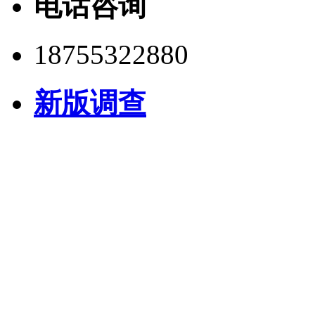
电话咨询
18755322880
新版调查