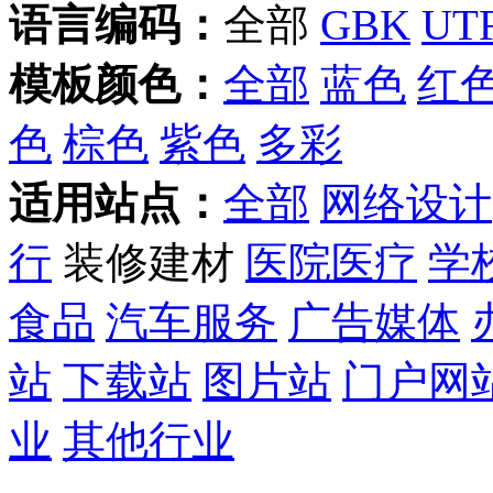
语言编码：
全部
GBK
UTF
模板颜色：
全部
蓝色
红
色
棕色
紫色
多彩
适用站点：
全部
网络设计
行
装修建材
医院医疗
学
食品
汽车服务
广告媒体
站
下载站
图片站
门户网
业
其他行业