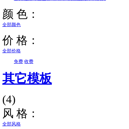
颜 色：
全部颜色
价 格：
全部价格
免费
收费
其它模板
(4)
风 格：
全部风格