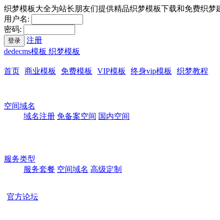
织梦模板大全为站长朋友们提供精品织梦模板下载和免费织梦
用户名:
密码:
注册
登录
dedecms模板 织梦模板
首页
商业模板
免费模板
VIP模板
终身vip模板
织梦教程
空间域名
域名注册
免备案空间
国内空间
服务类型
服务套餐
空间域名
高级定制
官方论坛
本站所有模板