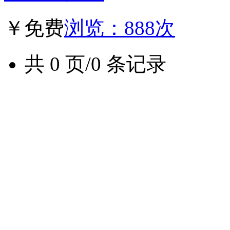
￥免费
浏览：888次
共 0 页/0 条记录