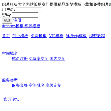
织梦模板大全为站长朋友们提供精品织梦模板下载和免费织梦
用户名:
密码:
注册
登录
dedecms模板 织梦模板
首页
商业模板
免费模板
VIP模板
终身vip模板
织梦教程
空间域名
域名注册
免备案空间
国内空间
服务类型
服务套餐
空间域名
高级定制
官方论坛
本站所有模板