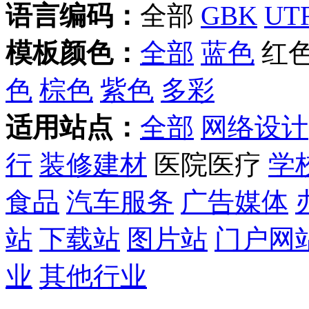
语言编码：
全部
GBK
UTF
模板颜色：
全部
蓝色
红
色
棕色
紫色
多彩
适用站点：
全部
网络设计
行
装修建材
医院医疗
学
食品
汽车服务
广告媒体
站
下载站
图片站
门户网
业
其他行业