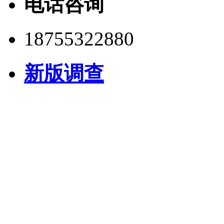
电话咨询
18755322880
新版调查