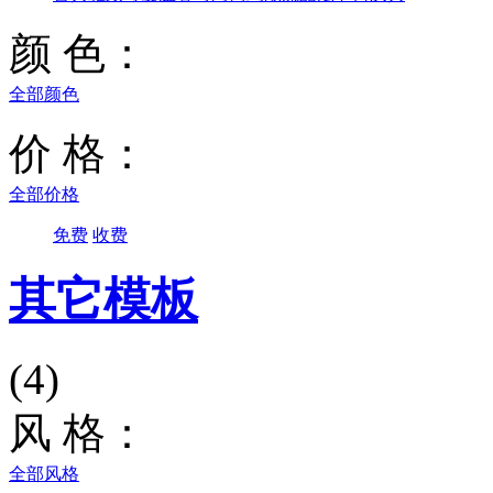
颜 色：
全部颜色
价 格：
全部价格
免费
收费
其它模板
(4)
风 格：
全部风格