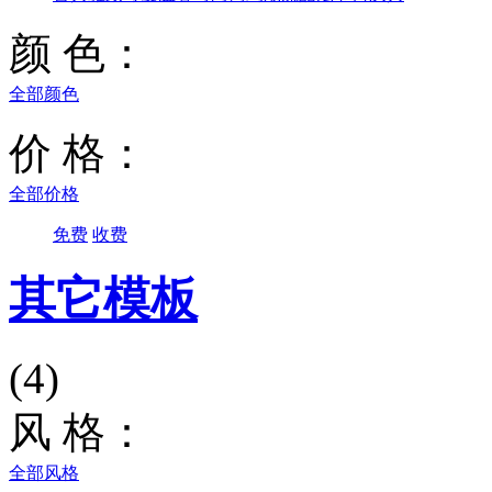
颜 色：
全部颜色
价 格：
全部价格
免费
收费
其它模板
(4)
风 格：
全部风格