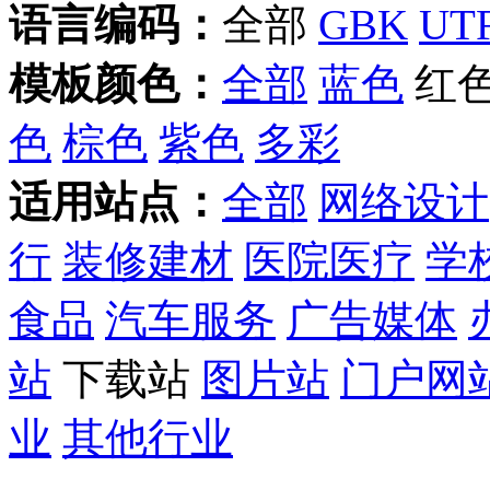
语言编码：
全部
GBK
UTF
模板颜色：
全部
蓝色
红
色
棕色
紫色
多彩
适用站点：
全部
网络设计
行
装修建材
医院医疗
学
食品
汽车服务
广告媒体
站
下载站
图片站
门户网
业
其他行业