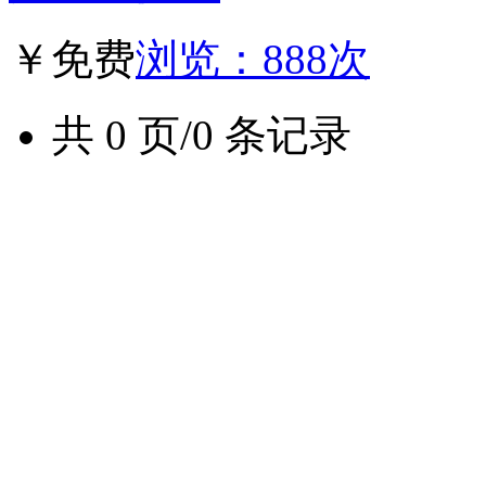
￥免费
浏览：888次
共 0 页/0 条记录