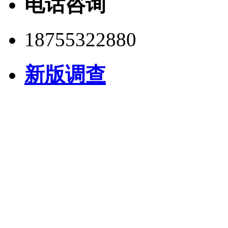
电话咨询
18755322880
新版调查