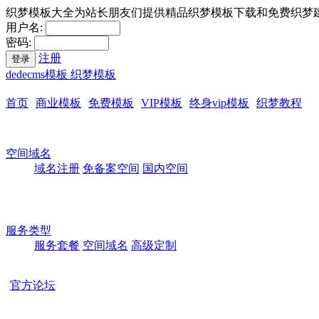
织梦模板大全为站长朋友们提供精品织梦模板下载和免费织梦
用户名:
密码:
注册
登录
dedecms模板 织梦模板
首页
商业模板
免费模板
VIP模板
终身vip模板
织梦教程
空间域名
域名注册
免备案空间
国内空间
服务类型
服务套餐
空间域名
高级定制
官方论坛
本站所有模板