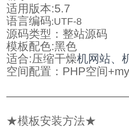
适用版本:5.7
语言编码
:UTF-8
源码类型：整站源码
模板配色:
黑
色
适合:
压缩干燥
机网站
、
空间配置：PHP空间+my
——————————
★模板安装方法★