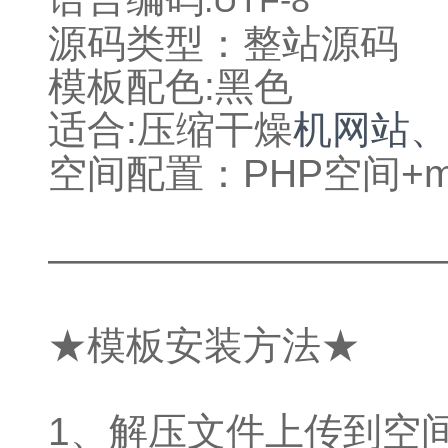
源码类型：整站源码
模板配色:
黑
色
适合:
压缩干燥
机网站
空间配置：PHP空间+m
——————————
★模板安装方法★
1、解压文件上传到空