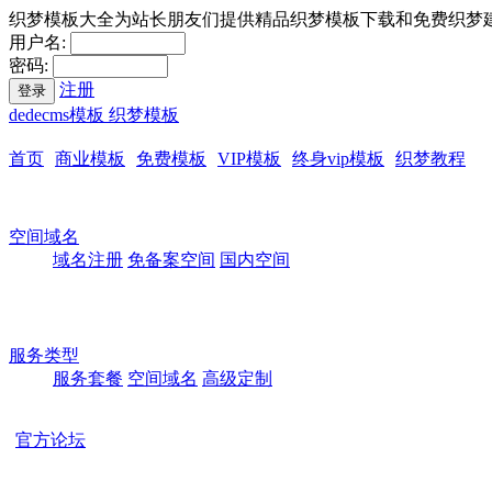
织梦模板大全为站长朋友们提供精品织梦模板下载和免费织梦
用户名:
密码:
注册
登录
dedecms模板 织梦模板
首页
商业模板
免费模板
VIP模板
终身vip模板
织梦教程
空间域名
域名注册
免备案空间
国内空间
服务类型
服务套餐
空间域名
高级定制
官方论坛
本站所有模板