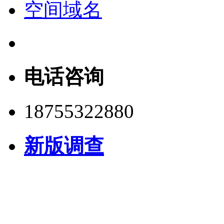
空间域名
电话咨询
18755322880
新版调查