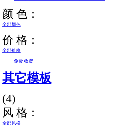
颜 色：
全部颜色
价 格：
全部价格
免费
收费
其它模板
(4)
风 格：
全部风格