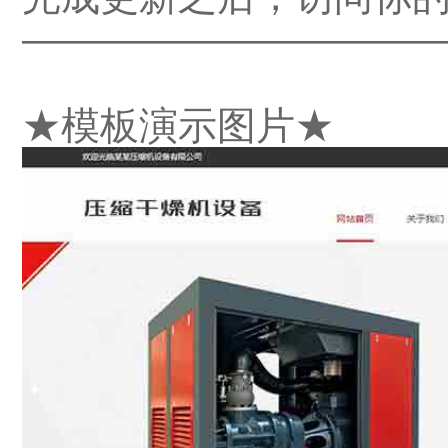
——————————
★模板演示图片★