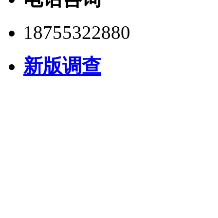
18755322880
新版调查