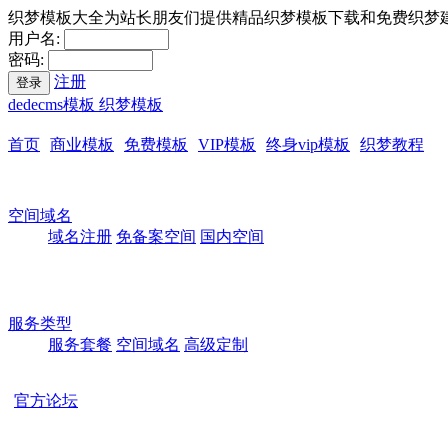
织梦模板大全为站长朋友们提供精品织梦模板下载和免费织梦
用户名:
密码:
注册
登录
dedecms模板 织梦模板
首页
商业模板
免费模板
VIP模板
终身vip模板
织梦教程
空间域名
域名注册
免备案空间
国内空间
服务类型
服务套餐
空间域名
高级定制
官方论坛
本站所有模板