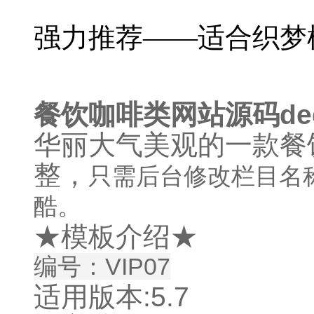
强力推荐——适合织梦
餐饮咖啡类网站源码de
华丽大气美观的一款餐
整，
只需后台修改栏目名
酷。
★模板介绍★
编号：VIP07
适用版本:5.7