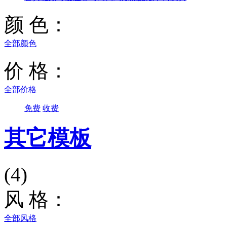
颜 色：
全部颜色
价 格：
全部价格
免费
收费
其它模板
(4)
风 格：
全部风格