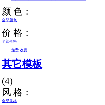
颜 色：
全部颜色
价 格：
全部价格
免费
收费
其它模板
(4)
风 格：
全部风格