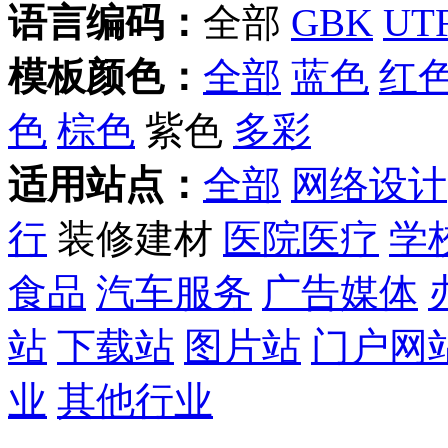
语言编码：
全部
GBK
UTF
模板颜色：
全部
蓝色
红
色
棕色
紫色
多彩
适用站点：
全部
网络设计
行
装修建材
医院医疗
学
食品
汽车服务
广告媒体
站
下载站
图片站
门户网
业
其他行业