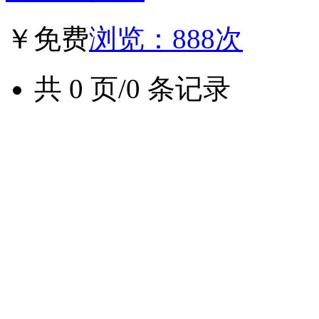
￥免费
浏览：888次
共 0 页/0 条记录