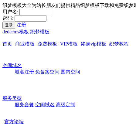
织梦模板大全为站长朋友们提供精品织梦模板下载和免费织梦
用户名:
密码:
注册
登录
dedecms模板 织梦模板
首页
商业模板
免费模板
VIP模板
终身vip模板
织梦教程
空间域名
域名注册
免备案空间
国内空间
服务类型
服务套餐
空间域名
高级定制
官方论坛
本站所有模板