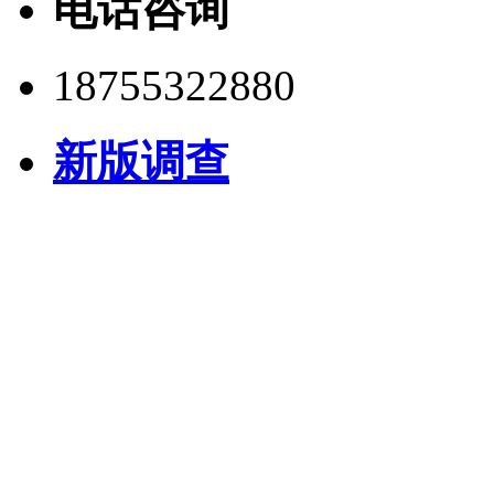
电话咨询
18755322880
新版调查