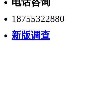
电话咨询
18755322880
新版调查