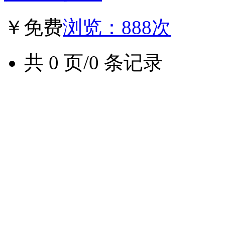
￥免费
浏览：888次
共 0 页/0 条记录