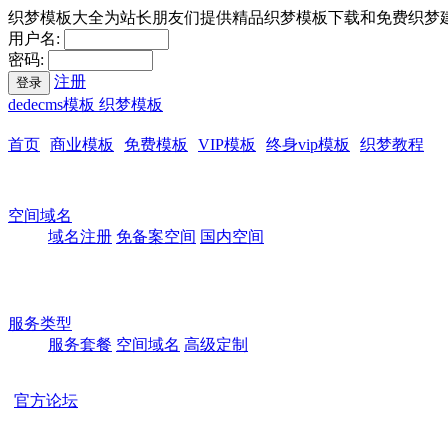
织梦模板大全为站长朋友们提供精品织梦模板下载和免费织梦
用户名:
密码:
注册
登录
dedecms模板 织梦模板
首页
商业模板
免费模板
VIP模板
终身vip模板
织梦教程
空间域名
域名注册
免备案空间
国内空间
服务类型
服务套餐
空间域名
高级定制
官方论坛
本站所有模板