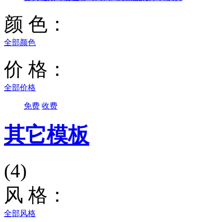
颜 色：
全部颜色
价 格：
全部价格
免费
收费
其它模板
(4)
风 格：
全部风格