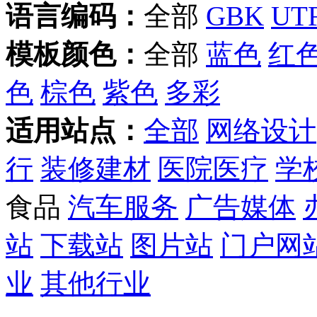
语言编码：
全部
GBK
UTF
模板颜色：
全部
蓝色
红
色
棕色
紫色
多彩
适用站点：
全部
网络设计
行
装修建材
医院医疗
学
食品
汽车服务
广告媒体
站
下载站
图片站
门户网
业
其他行业