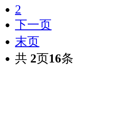
2
下一页
末页
共
2
页
16
条