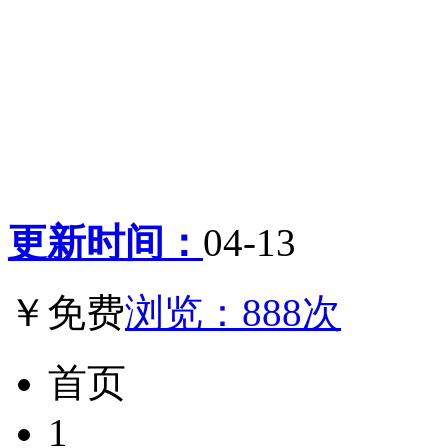
更新时间：
04-13
￥免费
浏览：888次
首页
1