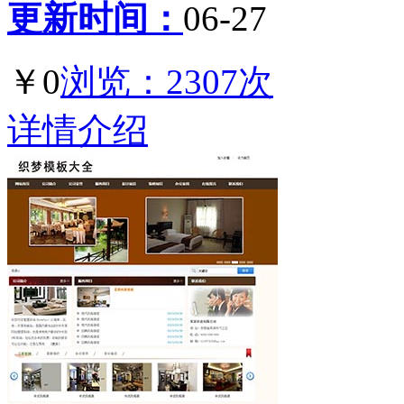
更新时间：
06-27
￥0
浏览：2307次
详情介绍