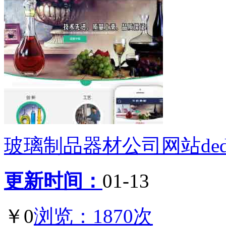
玻璃制品器材公司网站ded
更新时间：
01-13
￥0
浏览：1870次