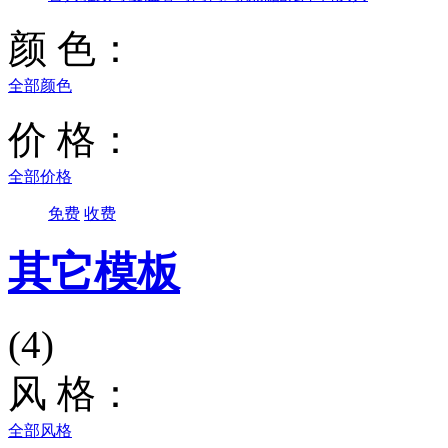
颜 色：
全部颜色
价 格：
全部价格
免费
收费
其它模板
(4)
风 格：
全部风格