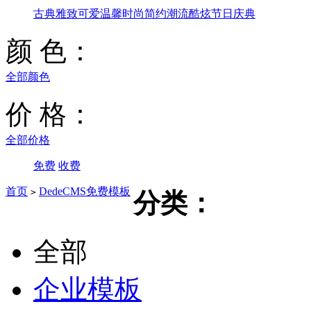
古典雅致
可爱温馨
时尚简约
潮流酷炫
节日庆典
颜 色：
全部颜色
价 格：
全部价格
免费
收费
首页
DedeCMS免费模板
>
分类：
全部
企业模板