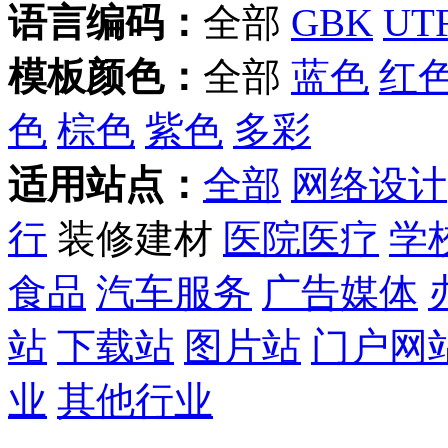
语言编码：
全部
GBK
UTF
模板颜色：
全部
蓝色
红
色
棕色
紫色
多彩
适用站点：
全部
网络设计
行
装修建材
医院医疗
学
食品
汽车服务
广告媒体
站
下载站
图片站
门户网
业
其他行业