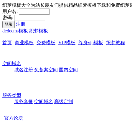
织梦模板大全为站长朋友们提供精品织梦模板下载和免费织梦
用户名:
密码:
注册
登录
dedecms模板 织梦模板
首页
商业模板
免费模板
VIP模板
终身vip模板
织梦教程
空间域名
域名注册
免备案空间
国内空间
服务类型
服务套餐
空间域名
高级定制
官方论坛
本站所有模板