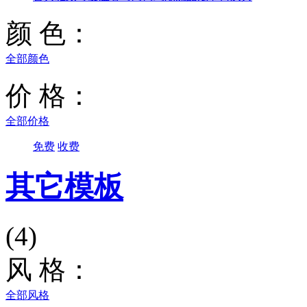
颜 色：
全部颜色
价 格：
全部价格
免费
收费
其它模板
(4)
风 格：
全部风格