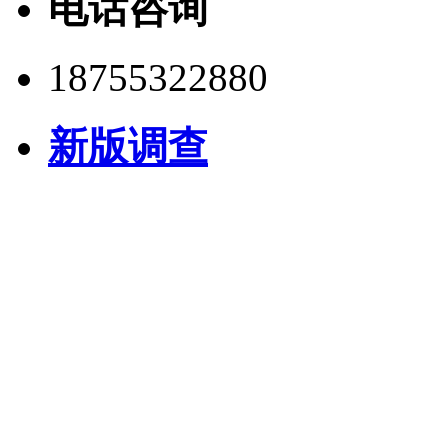
电话咨询
18755322880
新版调查