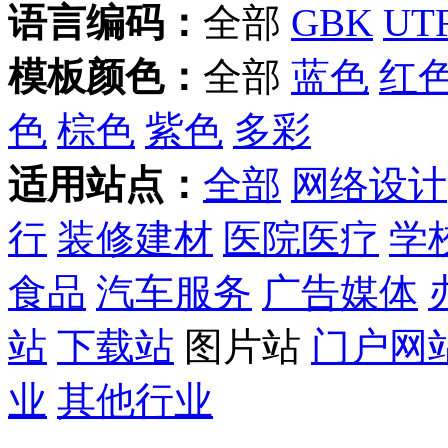
语言编码：
全部
GBK
UTF
模板颜色：
全部
蓝色
红
色
棕色
紫色
多彩
适用站点：
全部
网络设计
行
装修建材
医院医疗
学
食品
汽车服务
广告媒体
站
下载站
图片站
门户网
业
其他行业