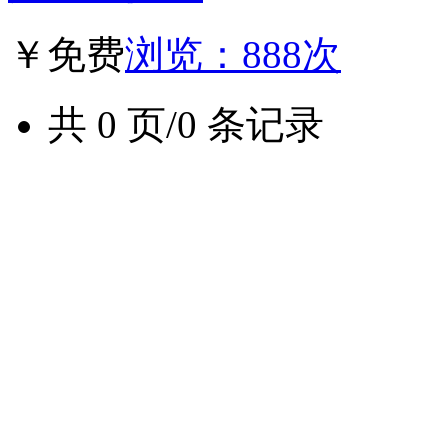
￥免费
浏览：888次
共 0 页/0 条记录