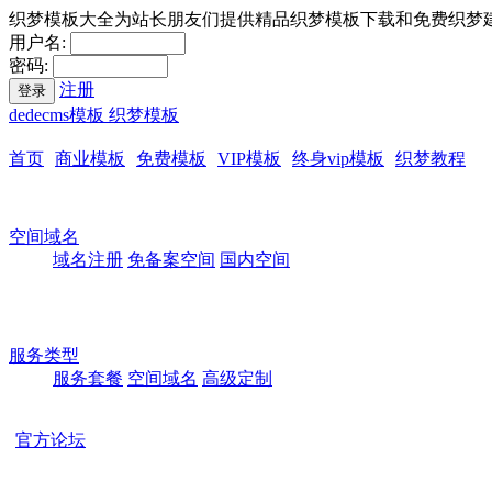
织梦模板大全为站长朋友们提供精品织梦模板下载和免费织梦
用户名:
密码:
注册
登录
dedecms模板 织梦模板
首页
商业模板
免费模板
VIP模板
终身vip模板
织梦教程
空间域名
域名注册
免备案空间
国内空间
服务类型
服务套餐
空间域名
高级定制
官方论坛
本站所有模板