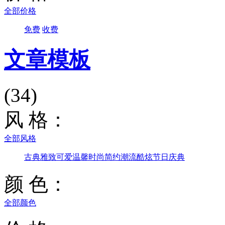
全部价格
免费
收费
文章模板
(34)
风 格：
全部风格
古典雅致
可爱温馨
时尚简约
潮流酷炫
节日庆典
颜 色：
全部颜色