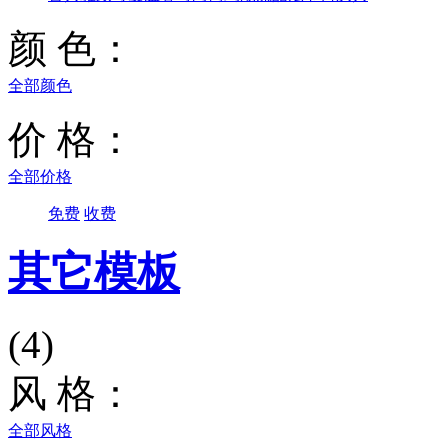
颜 色：
全部颜色
价 格：
全部价格
免费
收费
其它模板
(4)
风 格：
全部风格