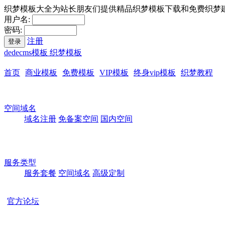
织梦模板大全为站长朋友们提供精品织梦模板下载和免费织梦
用户名:
密码:
注册
登录
dedecms模板 织梦模板
首页
商业模板
免费模板
VIP模板
终身vip模板
织梦教程
空间域名
域名注册
免备案空间
国内空间
服务类型
服务套餐
空间域名
高级定制
官方论坛
本站所有模板