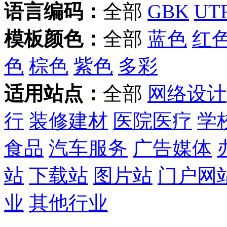
语言编码：
全部
GBK
UTF
模板颜色：
全部
蓝色
红
色
棕色
紫色
多彩
适用站点：
全部
网络设计
行
装修建材
医院医疗
学
食品
汽车服务
广告媒体
站
下载站
图片站
门户网
业
其他行业