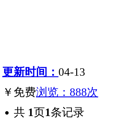
更新时间：
04-13
￥免费
浏览：888次
共
1
页
1
条记录