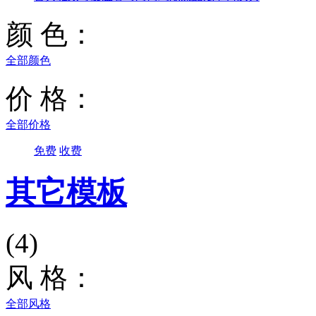
颜 色：
全部颜色
价 格：
全部价格
免费
收费
其它模板
(4)
风 格：
全部风格