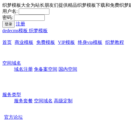
织梦模板大全为站长朋友们提供精品织梦模板下载和免费织梦
用户名:
密码:
注册
登录
dedecms模板 织梦模板
首页
商业模板
免费模板
VIP模板
终身vip模板
织梦教程
空间域名
域名注册
免备案空间
国内空间
服务类型
服务套餐
空间域名
高级定制
官方论坛
本站所有模板