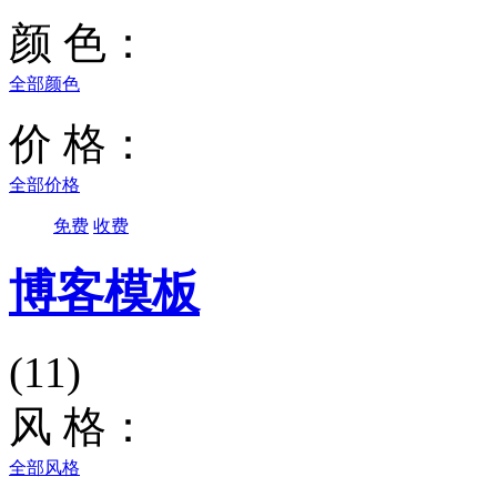
颜 色：
全部颜色
价 格：
全部价格
免费
收费
博客模板
(11)
风 格：
全部风格