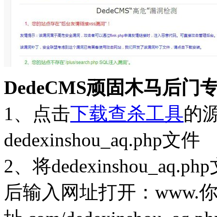
DedeCMS顽固木马后
1、点击
下载查杀工具
的
dedexinshou_aq.php文件
2、将dedexinshou_a
后输入网址打开：www.