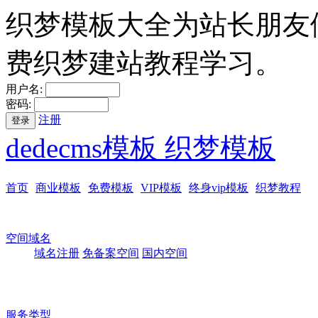
织梦模板大全为站长朋友
费织梦建站教程学习。
用户名:
密码:
注册
登录
dedecms模板 织梦模板
首页
商业模板
免费模板
VIP模板
终身vip模板
织梦教程
空间域名
域名注册
免备案空间
国内空间
服务类型