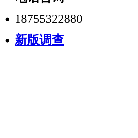
18755322880
新版调查