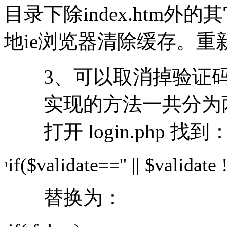
目录下除index.htm外的
地ie浏览器清除缓存。重新
3、可以取消掉验证码
实现的方法一共分为
打开 login.php 找到
if
(
$validate
==
''
||
$validate
1
替换为：