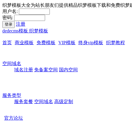
织梦模板大全为站长朋友们提供精品织梦模板下载和免费织梦
用户名:
密码:
注册
登录
dedecms模板 织梦模板
首页
商业模板
免费模板
VIP模板
终身vip模板
织梦教程
空间域名
域名注册
免备案空间
国内空间
服务类型
服务套餐
空间域名
高级定制
官方论坛
本站所有模板