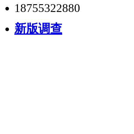
18755322880
新版调查