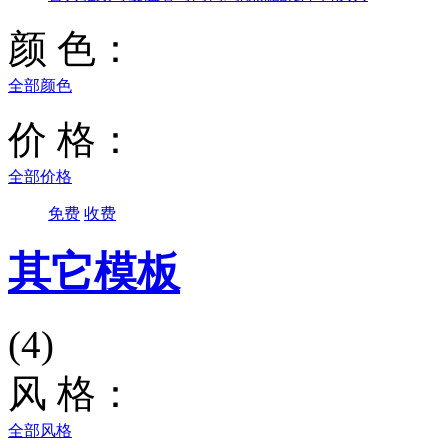
颜 色：
全部颜色
价 格：
全部价格
免费
收费
其它模板
(4)
风 格：
全部风格